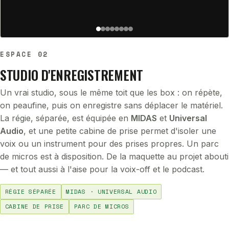
ESPACE 02
STUDIO D'ENREGISTREMENT
Un vrai studio, sous le même toit que les box : on répète,
on peaufine, puis on enregistre sans déplacer le matériel.
La régie, séparée, est équipée en
MIDAS
et
Universal
Audio
, et une petite cabine de prise permet d'isoler une
voix ou un instrument pour des prises propres. Un parc
de micros est à disposition. De la maquette au projet abouti
— et tout aussi à l'aise pour la voix-off et le podcast.
RÉGIE SÉPARÉE
MIDAS · UNIVERSAL AUDIO
CABINE DE PRISE
PARC DE MICROS