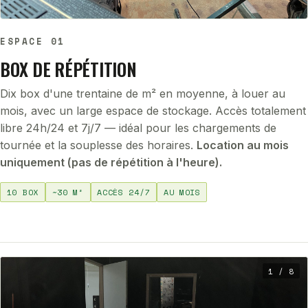
ESPACE 01
BOX DE RÉPÉTITION
Dix box d'une trentaine de m² en moyenne, à louer au
mois, avec un large espace de stockage. Accès totalement
libre 24h/24 et 7j/7 — idéal pour les chargements de
tournée et la souplesse des horaires.
Location au mois
uniquement (pas de répétition à l'heure).
10 BOX
~30 M²
ACCÈS 24/7
AU MOIS
2 / 8