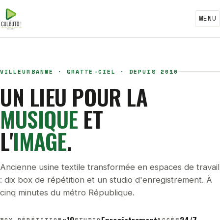
MENU
VILLEURBANNE · GRATTE-CIEL · DEPUIS 2010
UN LIEU POUR LA
MUSIQUE
ET
L'
IMAGE
.
Ancienne usine textile transformée en espaces de travail
: dix box de répétition et un studio d'enregistrement. À
cinq minutes du métro République.
BOX RÉPÉTITION
STUDIO
ACCÈS